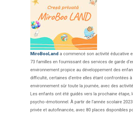
MiroBooLand
a commencé son activité éducative en
73 familles en fournissant des services de garde d'e
environnement propice au développement des enfants 
difficulté, certaines d'entre elles étant confrontées à
environnement sûr toute la journée, avec des activit
Les enfants ont été guidés vers la prochaine étape, le
psycho-émotionnel. À partir de l'année scolaire 202
privée et autofinancée, avec 80 places disponibles po