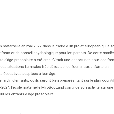
 maternelle en mai 2022 dans le cadre d'un projet européen qui a s
nfants et de conseil psychologique pour les parents. De cette manièr
d'âge préscolaire a été créé. C'était une opportunité pour ces fami
 des situations familiales très délicates, de fournir aux enfants un
és éducatives adaptées à leur âge.
 jardin d'enfants, où ils seront bien préparés, tant sur le plan cogniti
3-2024, l'école maternelle MiroBooLand continue son activité sur une
ur les enfants d'âge préscolaire.