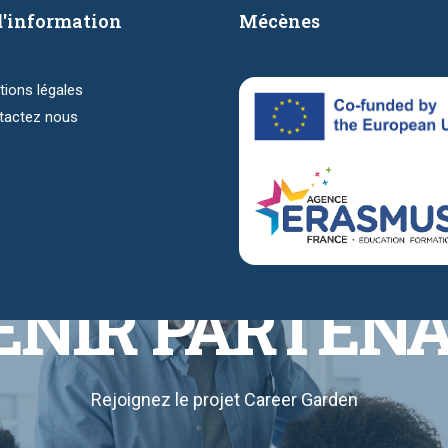
d'information
Mécènes
ions légales
tactez nous
NIR PARTENA
Rejoignez le projet Career Garden