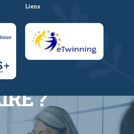
Liens
IRE ?