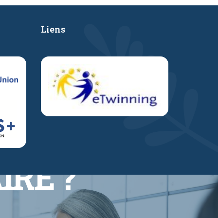
Liens
IRE ?