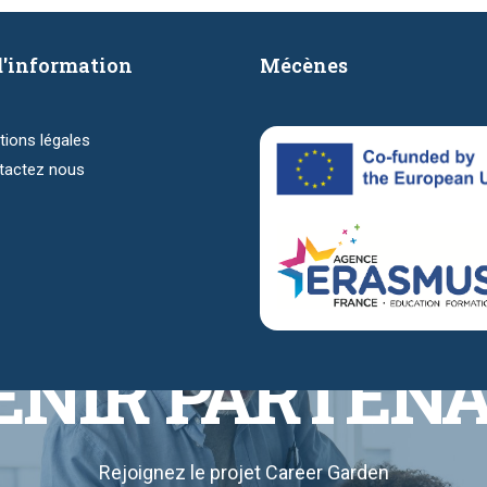
d'information
Mécènes
ions légales
tactez nous
NIR PARTENA
Rejoignez le projet Career Garden