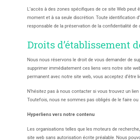
L’accès à des zones spécifiques de ce site Web peut êtr
moment et à sa seule discrétion. Toute identification d
responsable de la préservation de la confidentialité de
Droits d’établissement d
Nous nous réservons le droit de vous demander de suppri
supprimer immédiatement ces liens vers notre site web
permanent avec notre site web, vous acceptez d’être lié
N’hésitez pas à nous contacter si vous trouvez un lie
Toutefois, nous ne sommes pas obligés de le faire o
Hyperliens vers notre contenu
Les organisations telles que les moteurs de recherche,
site web sans autorisation écrite préalable. Nous pou