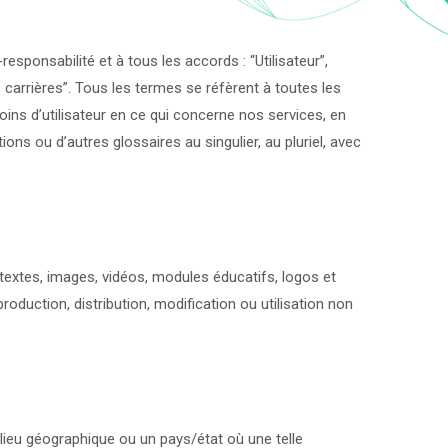
responsabilité et à tous les accords : “Utilisateur”,
des carrières”. Tous les termes se réfèrent à toutes les
ns d’utilisateur en ce qui concerne nos services, en
tions ou d’autres glossaires au singulier, au pluriel, avec
 textes, images, vidéos, modules éducatifs, logos et
oduction, distribution, modification ou utilisation non
 lieu géographique ou un pays/état où une telle