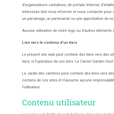
d’organisations caritatives, de portails Internet, d’é
intéressée doit nous informer et nous contacter pour ob
un parrainage, un partenariat ou une approbation de not
Aucune utilisation de notre logo ou d’autres éléments d
Lien vers le contenu d’un tiers
Le présent site web peut contenir des liens vers des s
tiers, ni l’opérateur de ces tiers. Le Career Garden n’e
Le Jardin des carrières peut contenir des liens vers de
contenu de ces sites et n’assume aucune responsabilité q
l’utilisateur.
Contenu utilisateur