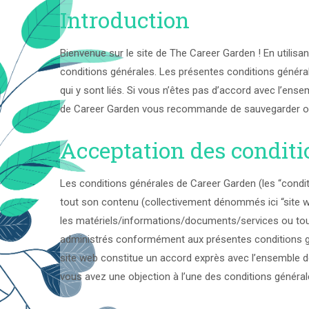
Introduction
Bienvenue sur le site de The Career Garden ! En utilisan
conditions générales. Les présentes conditions général
qui y sont liés. Si vous n’êtes pas d’accord avec l’ense
de Career Garden vous recommande de sauvegarder ou d
Acceptation des conditi
Les conditions générales de Career Garden (les “conditi
tout son contenu (collectivement dénommés ici “site web
les matériels/informations/documents/services ou toute
administrés conformément aux présentes conditions génér
site web constitue un accord exprès avec l’ensemble de
vous avez une objection à l’une des conditions généra