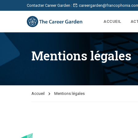
Contacter Career Garden :
careergarden@francophonia.co
ACCUEIL
AC
Mentions légales
Accueil
Mentions légales