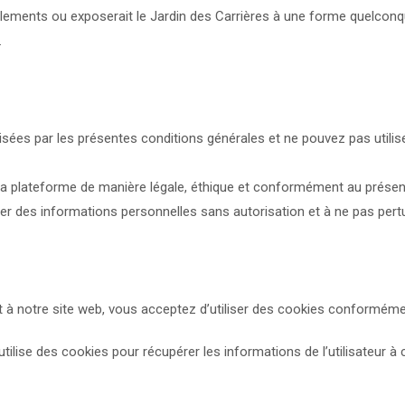
t règlements ou exposerait le Jardin des Carrières à une forme quelc
.
isées par les présentes conditions générales et ne pouvez pas utilise
 la plateforme de manière légale, éthique et conformément au présen
iliser des informations personnelles sans autorisation et à ne pas pe
nt à notre site web, vous acceptez d’utiliser des cookies conforméme
tilise des cookies pour récupérer les informations de l’utilisateur à 