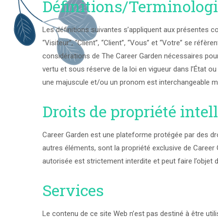
Définitions/Terminolog
Les définitions suivantes s’appliquent aux présentes cond
“Visiteur”, “Client”, “Client”, “Vous” et “Votre” se réfèr
considérations de The Career Garden nécessaires pour 
vertu et sous réserve de la loi en vigueur dans l’État ou 
une majuscule et/ou un pronom est interchangeable m
Droits de propriété intel
Career Garden est une plateforme protégée par des droit
autres éléments, sont la propriété exclusive de Career 
autorisée est strictement interdite et peut faire l’objet 
Services
Le contenu de ce site Web n’est pas destiné à être util