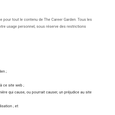
lle pour tout le contenu de The Career Garden. Tous les
otre usage personnel, sous réserve des restrictions
en ;
à ce site web ;
ière qui cause, ou pourrait causer, un préjudice au site
isation ; et