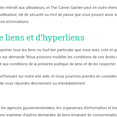
e interdit aux utilisateurs, et The Career Garden peut en outre étend
’utilisateur, clé de sécurité ou mot de passe que vous pouvez avoir s
 ces informations.
e liens et d’hyperliens
mer tous les liens ou tout lien particulier que vous avez créé et qu
 sur demande. Nous pouvons modifier les conditions de ces droits de
 aux conditions de la présente politique de liens et de les respecter.
n offensant sur notre site web, et nous pourrons prendre en considé
u de vous répondre directement ou immédiatement.
 les agences gouvernementales, les organismes d’information et les a
vons examiner d’autres demandes de liens émanant de consommateurs