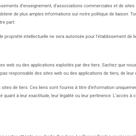
tablissements d’enseignement, d’associations commerciales et de sit
tenir de plus amples informations sur notre politique de liaison. To
re part.
e propriété intellectuelle ne sera autorisée pour l’établissement de 
ites web ou des applications exploités par des tiers. Sachez que no
st pas responsable des sites web ou des applications de tiers, de leur 
s sites de tiers. Ces liens sont fournis à titre d’information uniquem
uant à leur exactitude, leur légalité ou leur pertinence. L’accès à ce