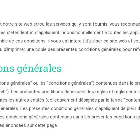
t notre site web et/ou les services qui y sont fournis, vous reconnais
es s’étendent et s’appliquent inconditionnellement à toutes les appli
mble de ces conditions, il vous est interdit d’utiliser ce site web et 
’imprimer une copie des présentes conditions générales pour référ
ons générales
ons générales” ou les “conditions générales”) contenues dans le prés
”). Les présentes conditions définissent les règles et règlements ré
s les autres entités (collectivement désignés par le terme “contenu
ales. Les présentes conditions générales s’appliquent de plein droit à
s conditions générales contenues dans les présentes conditions géné
les énoncées sur cette page.