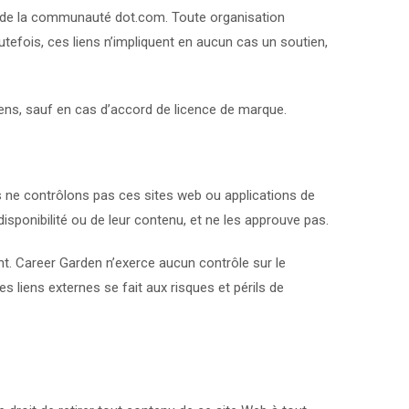
es de la communauté dot.com. Toute organisation
utefois, ces liens n’impliquent en aucun cas un soutien,
liens, sauf en cas d’accord de licence de marque.
us ne contrôlons pas ces sites web ou applications de
disponibilité ou de leur contenu, et ne les approuve pas.
ent. Career Garden n’exerce aucun contrôle sur le
s liens externes se fait aux risques et périls de