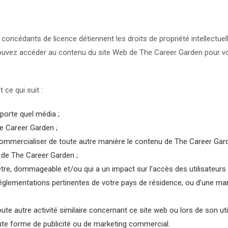
concédants de licence détiennent les droits de propriété intellectue
s pouvez accéder au contenu du site Web de The Career Garden pour v
 ce qui suit :
porte quel média ;
e Career Garden ;
ommercialiser de toute autre manière le contenu de The Career Gard
 de The Career Garden ;
 être, dommageable et/ou qui a un impact sur l’accès des utilisateurs 
t réglementations pertinentes de votre pays de résidence, ou d’une man
e autre activité similaire concernant ce site web ou lors de son util
oute forme de publicité ou de marketing commercial.