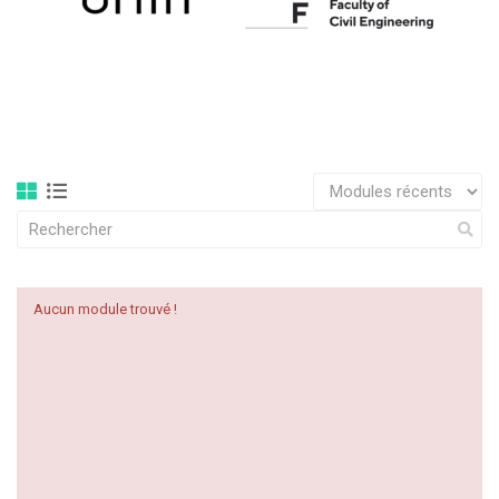
Aucun module trouvé !