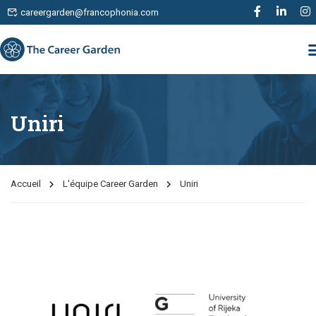
careergarden@francophonia.com
Uniri
Accueil
L'équipe Career Garden
Uniri