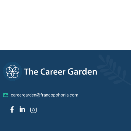
careergarden@francopohonia.com