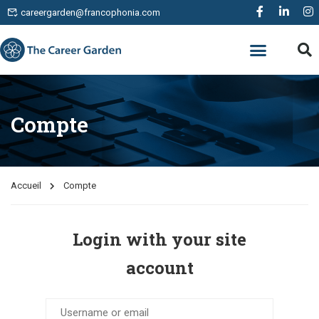
careergarden@francophonia.com
Compte
Accueil
Compte
Login with your site
account