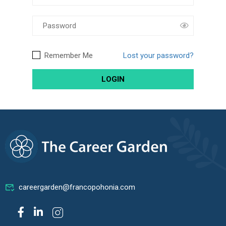
Remember Me
Lost your password?
careergarden@francopohonia.com