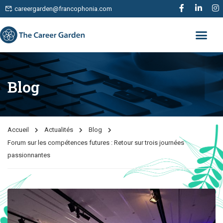
careergarden@francophonia.com
Blog
Accueil
Actualités
Blog
Forum sur les compétences futures : Retour sur trois journées
passionnantes