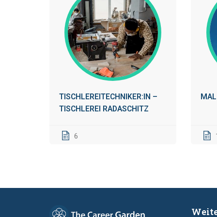
TISCHLEREITECHNIKER:IN –
MAL
TISCHLEREI RADASCHITZ
6
Weite