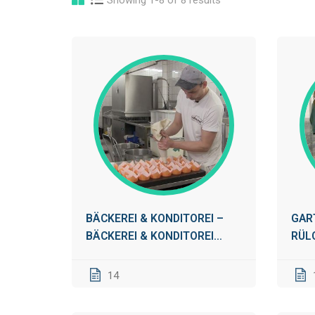
BÄCKEREI & KONDITOREI –
GAR
BÄCKEREI & KONDITOREI
RÜL
SCHWARZE
14