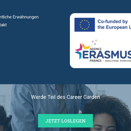
htliche Erwähnungen
takt
TNER:IN WER
Werde Teil des Career Garden
JETZT LOSLEGEN