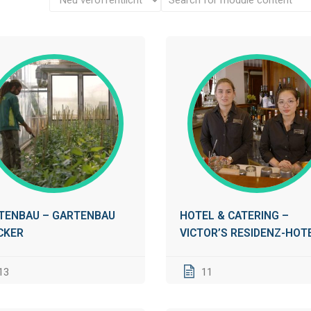
TENBAU – GARTENBAU
HOTEL & CATERING –
CKER
VICTOR’S RESIDENZ-HOT
13
11