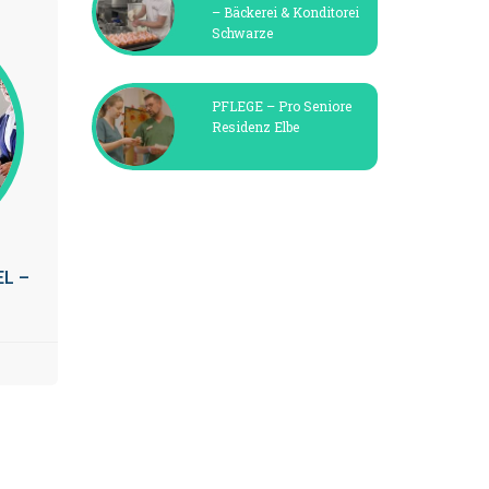
– Bäckerei & Konditorei
Schwarze
PFLEGE – Pro Seniore
Residenz Elbe
EL –