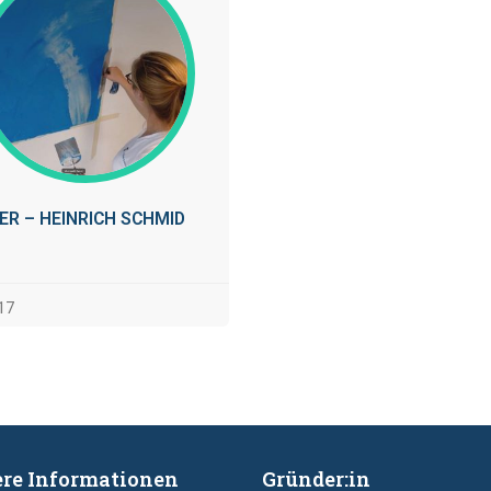
ER – HEINRICH SCHMID
17
re Informationen
Gründer:in