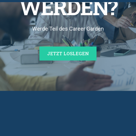
WERDEN?
Werde Teil des Career Garden
JETZT LOSLEGEN