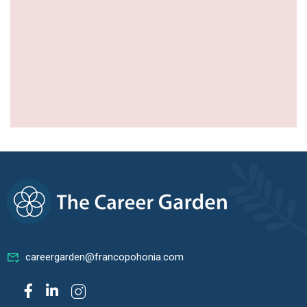
careergarden@francopohonia.com