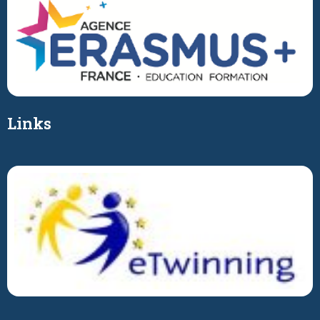
Links
PARTNER:IN