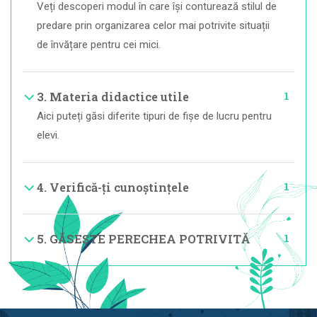
Veți descoperi modul în care își conturează stilul de
predare prin organizarea celor mai potrivite situații
de învățare pentru cei mici.
1
3. Materia didactice utile
Aici puteți găsi diferite tipuri de fișe de lucru pentru
elevi.
1
4. Verifică-ți cunoștințele
1
5. GĂSEȘTE PERECHEA POTRIVITĂ