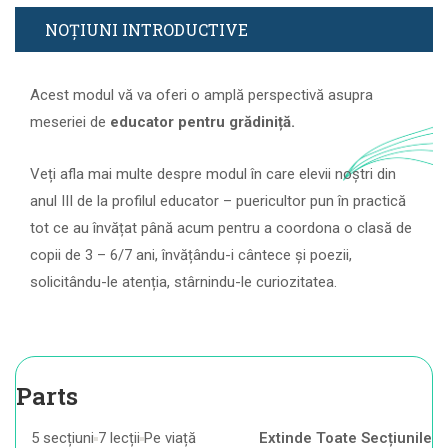
NOȚIUNI INTRODUCTIVE
Acest modul vă va oferi o amplă perspectivă asupra
meseriei de
educator pentru grădiniță.
Veți afla mai multe despre modul în care elevii noștri din
anul III de la profilul educator – puericultor pun în practică
tot ce au învățat până acum pentru a coordona o clasă de
copii de 3 – 6/7 ani, învățându-i cântece și poezii,
solicitându-le atenția, stârnindu-le curiozitatea.
Parts
5 secțiuni
7 lecții
Pe viață
Extinde Toate Secțiunile