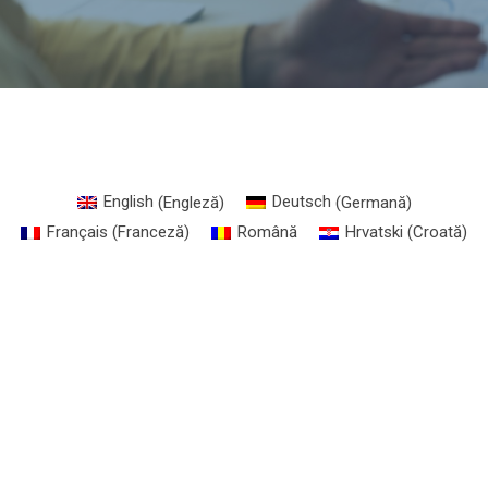
English
(
Engleză
)
Deutsch
(
Germană
)
Français
(
Franceză
)
Română
Hrvatski
(
Croată
)