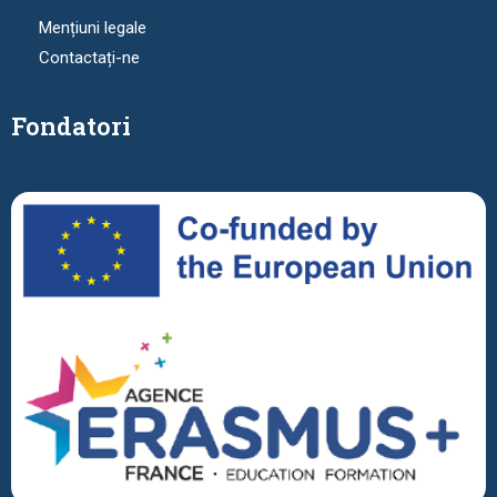
Mențiuni legale
Contactați-ne
Fondatori