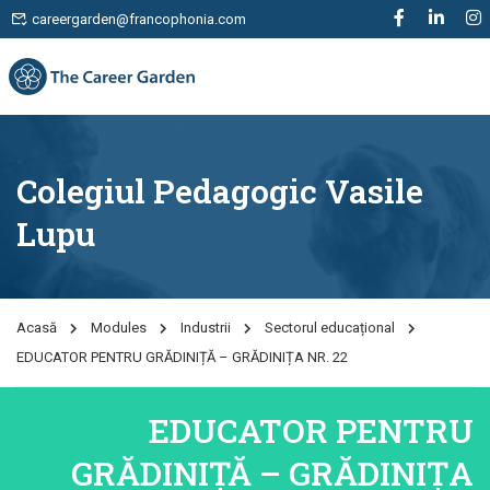
careergarden@francophonia.com
Colegiul Pedagogic Vasile
Lupu
Acasă
Modules
Industrii
Sectorul educațional
EDUCATOR PENTRU GRĂDINIȚĂ – GRĂDINIȚA NR. 22
EDUCATOR PENTRU
GRĂDINIȚĂ – GRĂDINIȚA