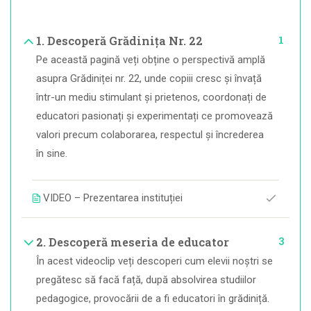
1
1. Descoperă Grădinița Nr. 22
Pe această pagină veți obține o perspectivă amplă
asupra Grădiniței nr. 22, unde copiii cresc și învață
într-un mediu stimulant și prietenos, coordonați de
educatori pasionați și experimentați ce promovează
valori precum colaborarea, respectul și încrederea
în sine.
VIDEO – Prezentarea instituției
3
2. Descoperă meseria de educator
În acest videoclip veți descoperi cum elevii noștri se
pregătesc să facă față, după absolvirea studiilor
pedagogice, provocării de a fi educatori în grădiniță.