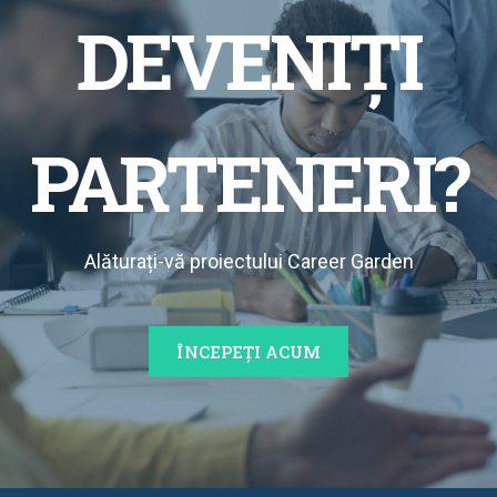
DEVENIȚI
PARTENERI?
Alăturați-vă proiectului Career Garden
ÎNCEPEȚI ACUM