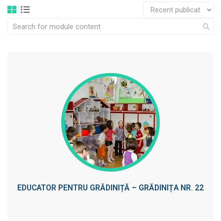
EDUCATOR PENTRU GRĂDINIȚĂ – GRĂDINIȚA NR. 22