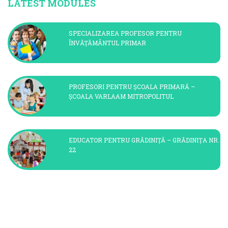
LATEST MODULES
SPECIALIZAREA PROFESOR PENTRU
ÎNVĂȚĂMÂNTUL PRIMAR
PROFESORI PENTRU ȘCOALA PRIMARĂ –
ȘCOALA VARLAAM MITROPOLITUL
EDUCATOR PENTRU GRĂDINIȚĂ – GRĂDINIȚA NR.
22