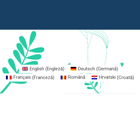
English
(
Engleză
)
Deutsch
(
Germană
)
Français
(
Franceză
)
Română
Hrvatski
(
Croată
)