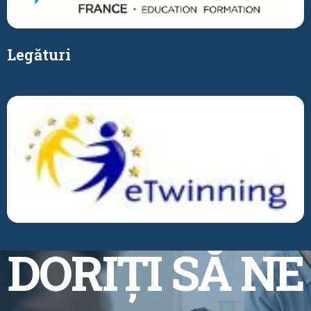
Legături
DORIȚI SĂ NE