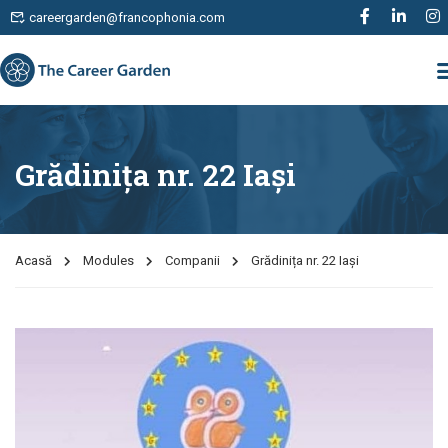
careergarden@francophonia.com
Grădinița nr. 22 Iași
Acasă
Modules
Companii
Grădinița nr. 22 Iași