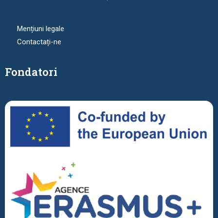
Mențiuni legale
Contactați-ne
Fondatori