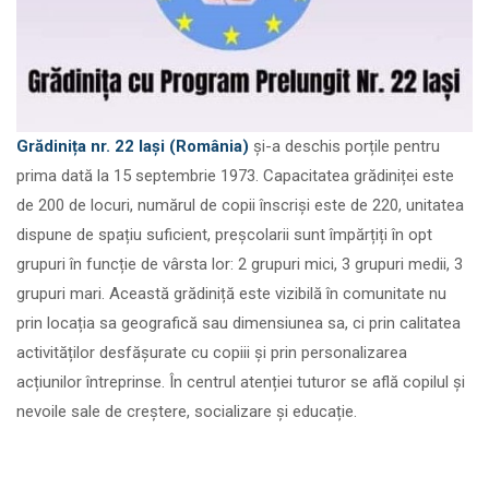
Grădinița nr. 22 Iași (România)
și-a deschis porțile pentru
prima dată la 15 septembrie 1973. Capacitatea grădiniței este
de 200 de locuri, numărul de copii înscriși este de 220, unitatea
dispune de spațiu suficient, preșcolarii sunt împărțiți în opt
grupuri în funcție de vârsta lor: 2 grupuri mici, 3 grupuri medii, 3
grupuri mari. Această grădiniță este vizibilă în comunitate nu
prin locația sa geografică sau dimensiunea sa, ci prin calitatea
activităților desfășurate cu copiii și prin personalizarea
acțiunilor întreprinse. În centrul atenției tuturor se află copilul și
nevoile sale de creștere, socializare și educație.