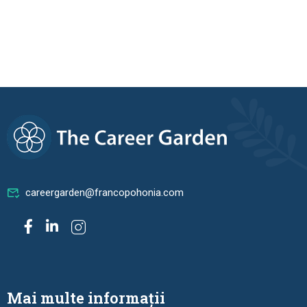
careergarden@francopohonia.com
Mai multe informații