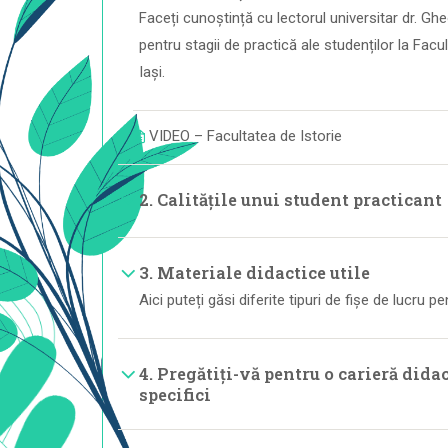
Faceți cunoștință cu lectorul universitar dr. Gh
pentru stagii de practică ale studenților la Facu
Iași.
VIDEO – Facultatea de Istorie
2. Calitățile unui student practicant
3. Materiale didactice utile
Aici puteți găsi diferite tipuri de fișe de lucru pe
4. Pregătiți-vă pentru o carieră didac
specifici