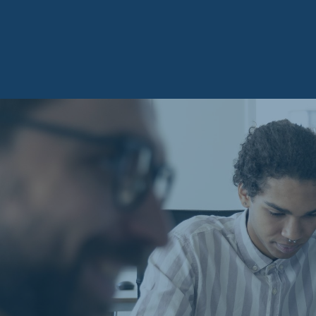
DORIȚI SĂ