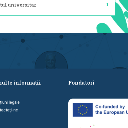
1
tul universitar
ulte informații
Fondatori
iuni legale
actați-ne