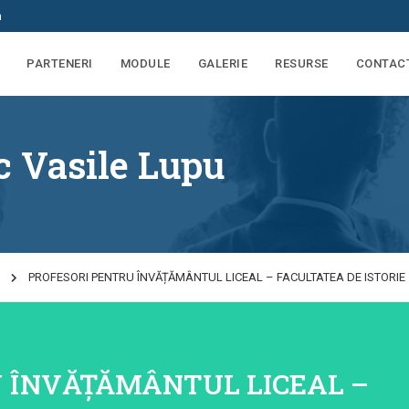
m
PARTENERI
MODULE
GALERIE
RESURSE
CONTAC
c Vasile Lupu
PROFESORI PENTRU ÎNVĂȚĂMÂNTUL LICEAL – FACULTATEA DE ISTORIE
 ÎNVĂȚĂMÂNTUL LICEAL –