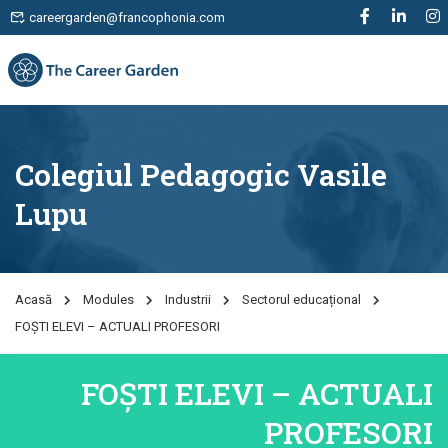
careergarden@francophonia.com
Colegiul Pedagogic Vasile
Lupu
Acasă
Modules
Industrii
Sectorul educațional
FOȘTI ELEVI – ACTUALI PROFESORI
FOȘTI ELEVI – ACTUALI
PROFESORI