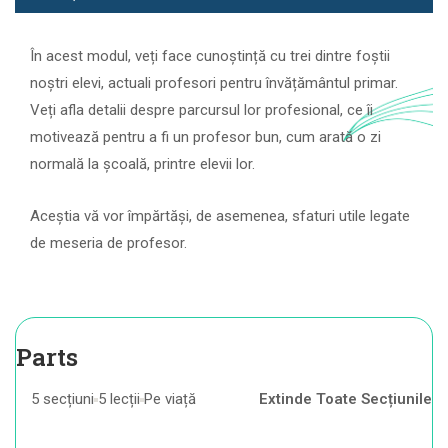
În acest modul, veți face cunoștință cu trei dintre foștii
noștri elevi, actuali profesori pentru învățământul primar.
Veți afla detalii despre parcursul lor profesional, ce îi
motivează pentru a fi un profesor bun, cum arată o zi
normală la școală, printre elevii lor.
Aceștia vă vor împărtăși, de asemenea, sfaturi utile legate
de meseria de profesor.
Parts
5 secțiuni
5 lecții
Pe viață
Extinde Toate Secțiunile