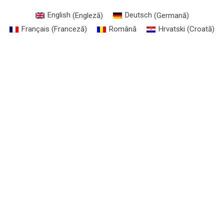
English
(
Engleză
)
Deutsch
(
Germană
)
Français
(
Franceză
)
Română
Hrvatski
(
Croată
)