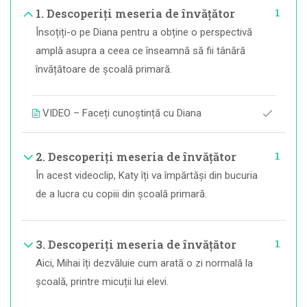
1
1. Descoperiți meseria de învățător
Însoțiți-o pe Diana pentru a obține o perspectivă
amplă asupra a ceea ce înseamnă să fii tânără
învățătoare de școală primară.
VIDEO – Faceți cunoștință cu Diana
1
2. Descoperiți meseria de învățător
În acest videoclip, Katy îți va împărtăși din bucuria
de a lucra cu copiii din școală primară.
1
3. Descoperiți meseria de învățător
Aici, Mihai îți dezvăluie cum arată o zi normală la
școală, printre micuții lui elevi.