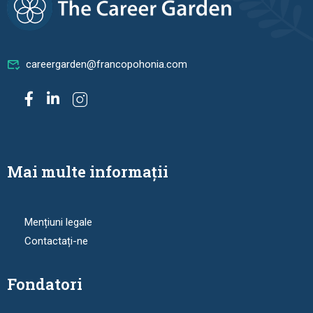
careergarden@francopohonia.com
Mai multe informații
Mențiuni legale
Contactați-ne
Fondatori