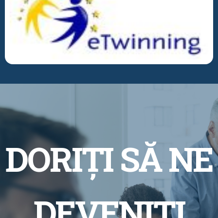
DORIȚI SĂ NE
DEVENIȚI