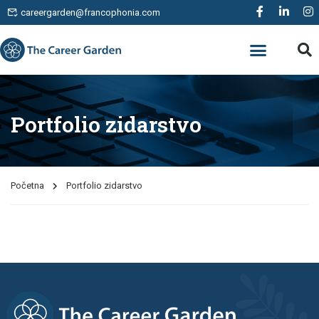
careergarden@francophonia.com
Portfolio zidarstvo
Početna
Portfolio zidarstvo