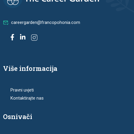
careergarden@francopohonia.com
Više informacija
Pravni uvjeti
Kontaktirajte nas
Osnivači