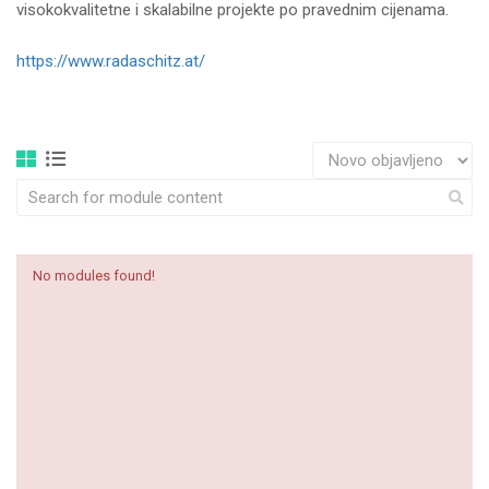
visokokvalitetne i skalabilne projekte po pravednim cijenama.
https://www.radaschitz.at/
No modules found!