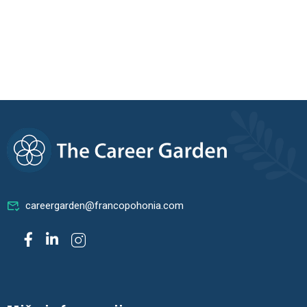
careergarden@francopohonia.com