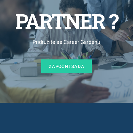
PARTNER ?
Pridružite se Career Gardenu
ZAPOČNI SADA