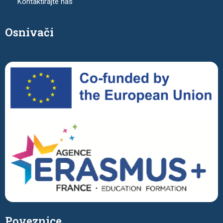
Kontaktirajte nas
Osnivači
Poveznice