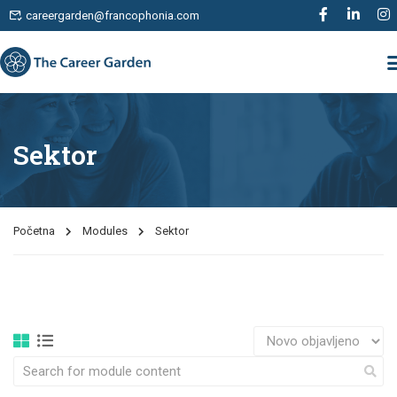
careergarden@francophonia.com
Sektor
Početna
Modules
Sektor