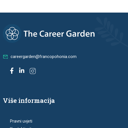
careergarden@francopohonia.com
Više informacija
Pravni uvjeti